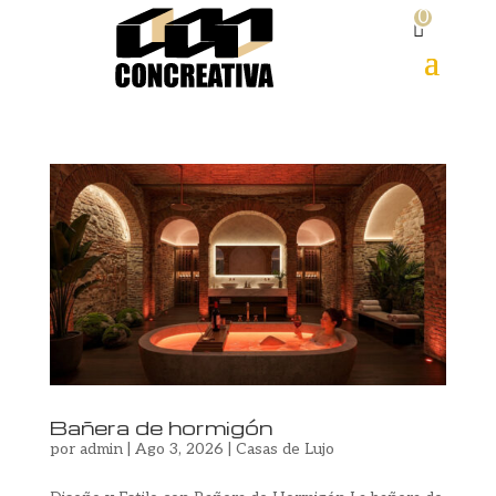
0
Bañera de hormigón
por
admin
|
Ago 3, 2026
|
Casas de Lujo