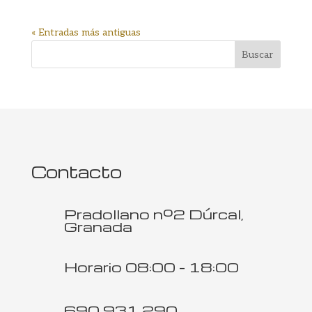
« Entradas más antiguas
Buscar
Contacto
Pradollano nº2 Dúrcal,
Granada
Horario 08:00 - 18:00
690 931 290