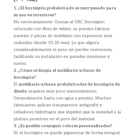
1. ¿El hormigón prefabricado es muy pesado para
su uso en interiores?
No necesariamente. Gracias al GRC (hormigón
reforzado con fibra de vidrio), se pueden fabricar
paneles y piezas de mobiliario con espesores muy
reducidos (desde 10-20 mm). Lo que aligera
considerablemente el peso sin perder resistencia,
facilitando su instalación en paredes interiores y
suelos.
2. ¿Cómo se limpia el mobiliario urbano de
hormigón?
El
mobiliario urbano prefabricados de hormigón de
diseño
requiere muy poco mantenimiento.
Generalmente, basta con agua a presión. Muchos
fabricantes aplican tratamientos antigrafiti y
selladores hidrófugos que impiden que la suciedad o la
pintura penetren en el poro del material.
3. ¿Es posible conseguir colores personalizados?
Sí, el hormigón se puede pigmentar de forma integral