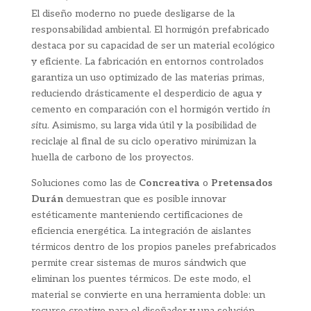
El diseño moderno no puede desligarse de la
responsabilidad ambiental. El hormigón prefabricado
destaca por su capacidad de ser un material ecológico
y eficiente. La fabricación en entornos controlados
garantiza un uso optimizado de las materias primas,
reduciendo drásticamente el desperdicio de agua y
cemento en comparación con el hormigón vertido
in
situ
. Asimismo, su larga vida útil y la posibilidad de
reciclaje al final de su ciclo operativo minimizan la
huella de carbono de los proyectos.
Soluciones como las de
Concreativa
o
Pretensados
Durán
demuestran que es posible innovar
estéticamente manteniendo certificaciones de
eficiencia energética. La integración de aislantes
térmicos dentro de los propios paneles prefabricados
permite crear sistemas de muros sándwich que
eliminan los puentes térmicos. De este modo, el
material se convierte en una herramienta doble: un
recurso creativo para el diseñador y una solución