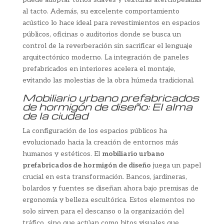
al tacto. Además, su excelente comportamiento
acústico lo hace ideal para revestimientos en espacios
públicos, oficinas o auditorios donde se busca un
control de la reverberación sin sacrificar el lenguaje
arquitectónico moderno. La integración de paneles
prefabricados en interiores acelera el montaje,
evitando las molestias de la obra húmeda tradicional.
Mobiliario urbano prefabricados
de hormigón de diseño: El alma
de la ciudad
La configuración de los espacios públicos ha
evolucionado hacia la creación de entornos más
humanos y estéticos. El
mobiliario urbano
prefabricados de hormigón de diseño
juega un papel
crucial en esta transformación. Bancos, jardineras,
bolardos y fuentes se diseñan ahora bajo premisas de
ergonomía y belleza escultórica. Estos elementos no
solo sirven para el descanso o la organización del
tráfico, sino que actúan como hitos visuales que