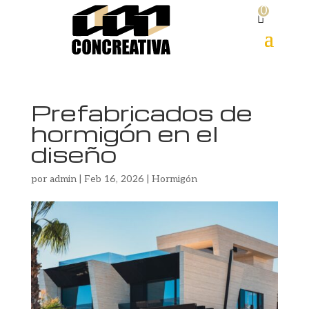
0
Prefabricados de
hormigón en el
diseño
por
admin
|
Feb 16, 2026
|
Hormigón