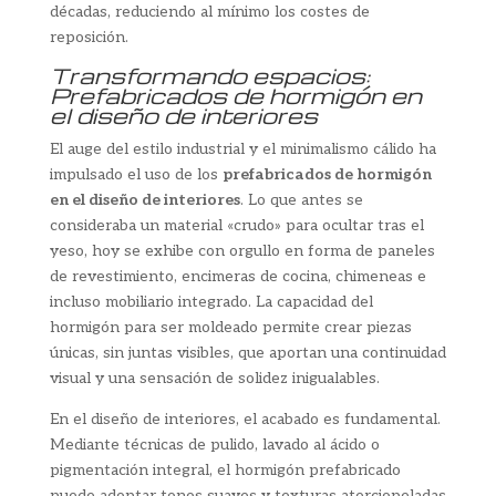
décadas, reduciendo al mínimo los costes de
reposición.
Transformando espacios:
Prefabricados de hormigón en
el diseño de interiores
El auge del estilo industrial y el minimalismo cálido ha
impulsado el uso de los
prefabricados de hormigón
en el diseño de interiores
. Lo que antes se
consideraba un material «crudo» para ocultar tras el
yeso, hoy se exhibe con orgullo en forma de paneles
de revestimiento, encimeras de cocina, chimeneas e
incluso mobiliario integrado. La capacidad del
hormigón para ser moldeado permite crear piezas
únicas, sin juntas visibles, que aportan una continuidad
visual y una sensación de solidez inigualables.
En el diseño de interiores, el acabado es fundamental.
Mediante técnicas de pulido, lavado al ácido o
pigmentación integral, el hormigón prefabricado
puede adoptar tonos suaves y texturas aterciopeladas