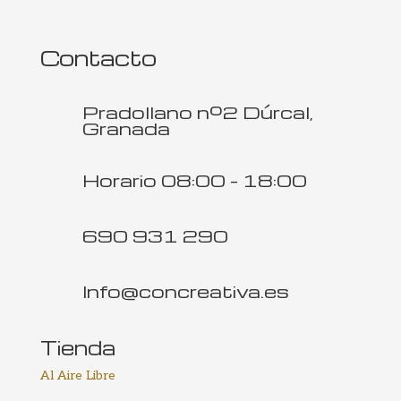
Contacto
Pradollano nº2 Dúrcal,
Granada
Horario 08:00 - 18:00
690 931 290
Info@concreativa.es
Tienda
Al Aire Libre